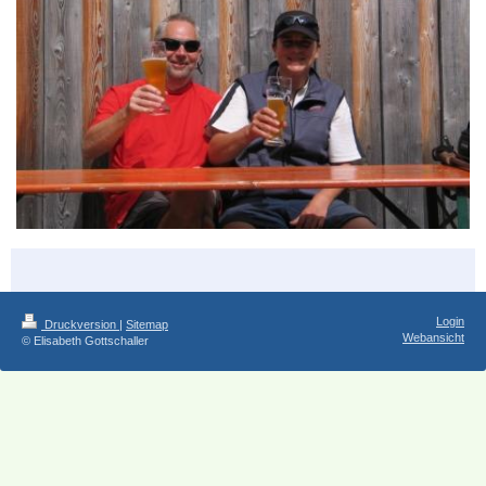
Login
Druckversion
|
Sitemap
Webansicht
© Elisabeth Gottschaller